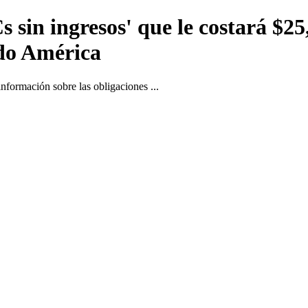
s sin ingresos' que le costará $2
ndo América
formación sobre las obligaciones ...