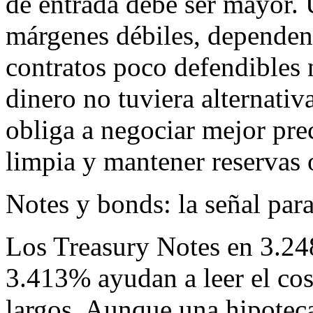
de entrada debe ser mayor.
márgenes débiles, dependenc
contratos poco defendibles 
dinero no tuviera alternativ
obliga a negociar mejor pre
limpia y mantener reservas 
Notes y bonds: la señal par
Los Treasury Notes en 3.24
3.413% ayudan a leer el cos
largos. Aunque una hipotec