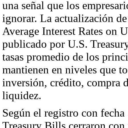
una señal que los empresari
ignorar. La actualización de
Average Interest Rates on U
publicado por U.S. Treasury
tasas promedio de los princ
mantienen en niveles que t
inversión, crédito, compra 
liquidez.
Según el registro con fecha
Treasury Bills cerraron co