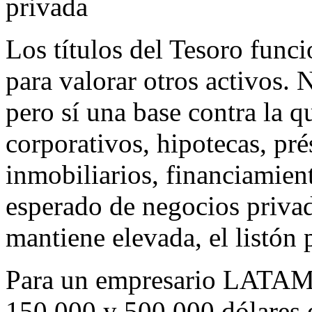
privada
Los títulos del Tesoro func
para valorar otros activos. 
pero sí una base contra la 
corporativos, hipotecas, pré
inmobiliarios, financiamien
esperado de negocios privad
mantiene elevada, el listón 
Para un empresario LATAM 
150,000 y 500,000 dólares 