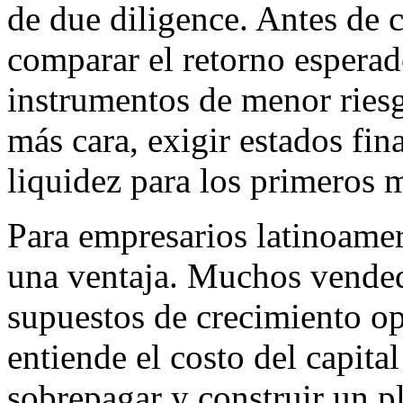
de due diligence. Antes de 
comparar el retorno esperad
instrumentos de menor riesg
más cara, exigir estados fin
liquidez para los primeros 
Para empresarios latinoamer
una ventaja. Muchos vended
supuestos de crecimiento o
entiende el costo del capita
sobrepagar y construir un p