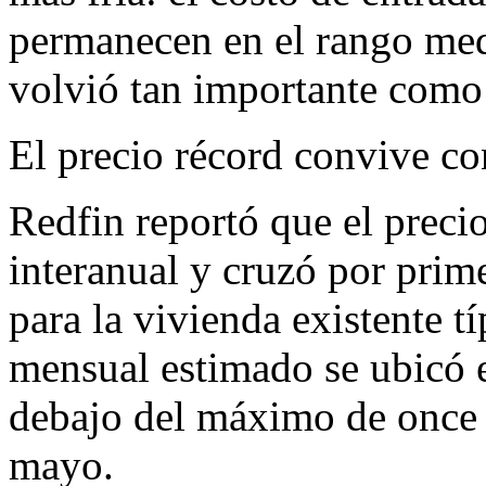
permanecen en el rango med
volvió tan importante como 
El precio récord convive c
Redfin reportó que el prec
interanual y cruzó por prim
para la vivienda existente t
mensual estimado se ubicó
debajo del máximo de once 
mayo.