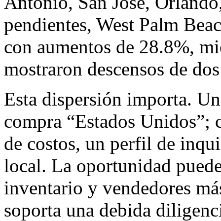
Antonio, San Jose, Orlando,
pendientes, West Palm Beac
con aumentos de 28.8%, mie
mostraron descensos de dos 
Esta dispersión importa. U
compra “Estados Unidos”; c
de costos, un perfil de inqu
local. La oportunidad pued
inventario y vendedores más 
soporta una debida diligenc