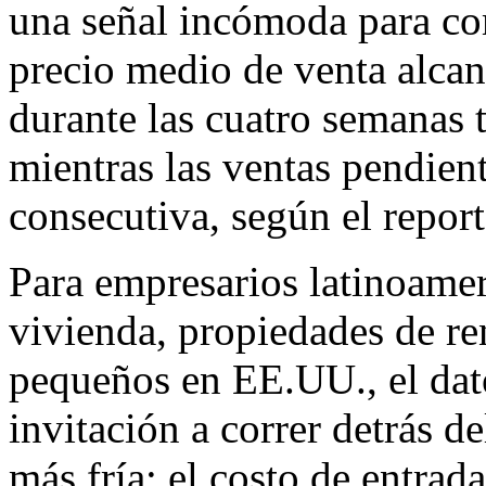
una señal incómoda para com
precio medio de venta alca
durante las cuatro semanas 
mientras las ventas pendien
consecutiva, según el repor
Para empresarios latinoame
vivienda, propiedades de re
pequeños en EE.UU., el dat
invitación a correr detrás d
más fría: el costo de entrada