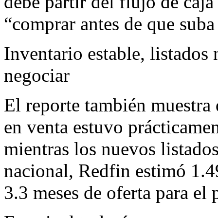
debe partir del flujo de caj
“comprar antes de que suba
Inventario estable, listados
negociar
El reporte también muestra 
en venta estuvo prácticamen
mientras los nuevos listado
nacional, Redfin estimó 1.49
3.3 meses de oferta para el