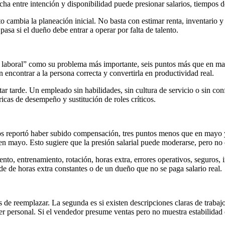
cha entre intención y disponibilidad puede presionar salarios, tiempos d
 cambia la planeación inicial. No basta con estimar renta, inventario 
asa si el dueño debe entrar a operar por falta de talento.
d laboral” como su problema más importante, seis puntos más que en ma
 encontrar a la persona correcta y convertirla en productividad real.
 tarde. Un empleado sin habilidades, sin cultura de servicio o sin conf
ricas de desempeño y sustitución de roles críticos.
ños reportó haber subido compensación, tres puntos menos que en mayo 
 mayo. Esto sugiere que la presión salarial puede moderarse, pero no e
iento, entrenamiento, rotación, horas extra, errores operativos, seguros
 de horas extra constantes o de un dueño que no se paga salario real.
de reemplazar. La segunda es si existen descripciones claras de trabajo,
ener personal. Si el vendedor presume ventas pero no muestra estabilidad