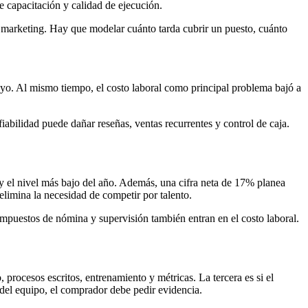
e capacitación y calidad de ejecución.
y marketing. Hay que modelar cuánto tarda cubrir un puesto, cuánto
yo. Al mismo tiempo, el costo laboral como principal problema bajó a
iabilidad puede dañar reseñas, ventas recurrentes y control de caja.
y el nivel más bajo del año. Además, una cifra neta de 17% planea
limina la necesidad de competir por talento.
, impuestos de nómina y supervisión también entran en el costo laboral.
 procesos escritos, entrenamiento y métricas. La tercera es si el
 del equipo, el comprador debe pedir evidencia.