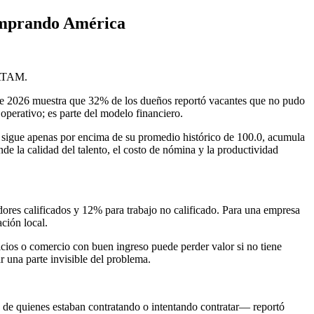
Comprando América
LATAM.
 de 2026 muestra que 32% de los dueños reportó vacantes que no pudo
operativo; es parte del modelo financiero.
sigue apenas por encima de su promedio histórico de 100.0, acumula
e la calidad del talento, el costo de nómina y la productividad
ores calificados y 12% para trabajo no calificado. Para una empresa
ación local.
icios o comercio con buen ingreso puede perder valor si no tiene
r una parte invisible del problema.
 de quienes estaban contratando o intentando contratar— reportó