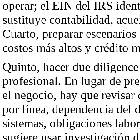
operar; el EIN del IRS ident
sustituye contabilidad, acu
Cuarto, preparar escenarios
costos más altos y crédito 
Quinto, hacer due diligenc
profesional. En lugar de pr
el negocio, hay que revisar
por línea, dependencia del d
sistemas, obligaciones labo
sugiere usar investigación 