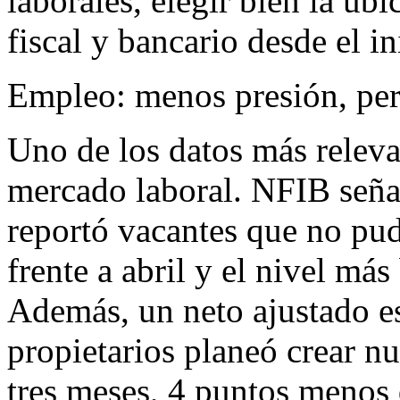
laborales, elegir bien la ub
fiscal y bancario desde el in
Empleo: menos presión, pe
Uno de los datos más relevan
mercado laboral. NFIB seña
reportó vacantes que no pud
frente a abril y el nivel m
Además, un neto ajustado e
propietarios planeó crear 
tres meses, 4 puntos menos 