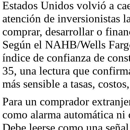
Estados Unidos volvió a cae
atención de inversionistas 
comprar, desarrollar o financ
Según el NAHB/Wells Fargo
índice de confianza de cons
35, una lectura que confir
más sensible a tasas, costos
Para un comprador extranjer
como alarma automática ni
Debe leerse como una señal 