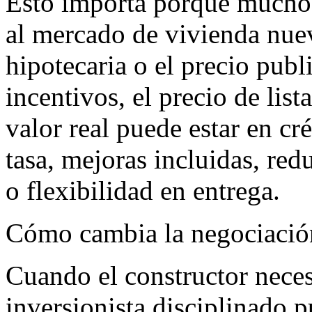
Esto importa porque mucho
al mercado de vivienda nuev
hipotecaria o el precio pub
incentivos, el precio de list
valor real puede estar en cr
tasa, mejoras incluidas, red
o flexibilidad en entrega.
Cómo cambia la negociació
Cuando el constructor neces
inversionista disciplinado 