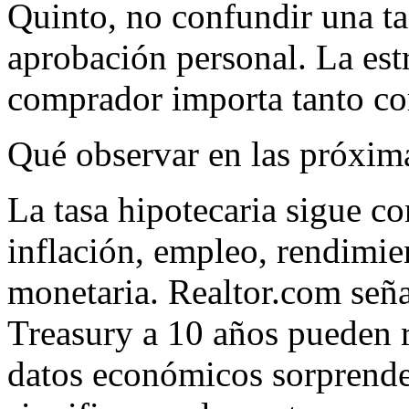
Quinto, no confundir una t
aprobación personal. La estr
comprador importa tanto co
Qué observar en las próxim
La tasa hipotecaria sigue co
inflación, empleo, rendimien
monetaria. Realtor.com señ
Treasury a 10 años pueden re
datos económicos sorprende