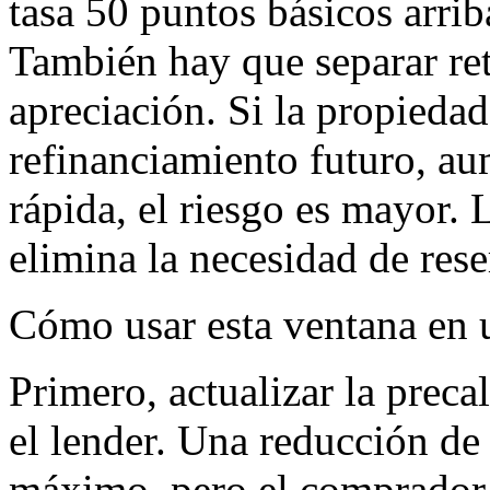
tasa 50 puntos básicos arrib
También hay que separar re
apreciación. Si la propieda
refinanciamiento futuro, au
rápida, el riesgo es mayor.
elimina la necesidad de rese
Cómo usar esta ventana en 
Primero, actualizar la preca
el lender. Una reducción de
máximo, pero el comprador