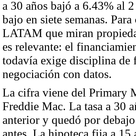
a 30 años bajó a 6.43% al 2
bajo en siete semanas. Para
LATAM que miran propiedad
es relevante: el financiami
todavía exige disciplina de f
negociación con datos.
La cifra viene del Primary
Freddie Mac. La tasa a 30 
anterior y quedó por debaj
antes. La hipoteca fija a 1