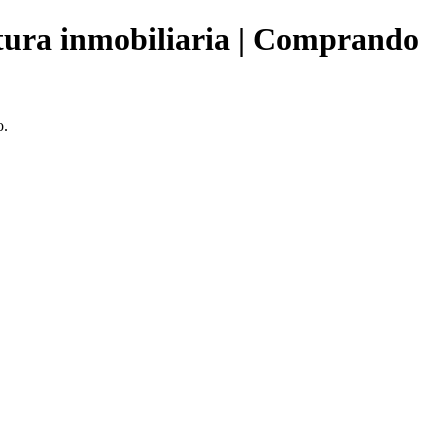
tura inmobiliaria | Comprando
o.