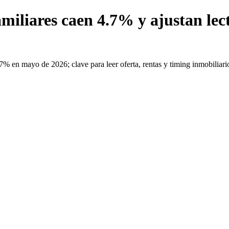
iliares caen 4.7% y ajustan lec
 en mayo de 2026; clave para leer oferta, rentas y timing inmobiliari