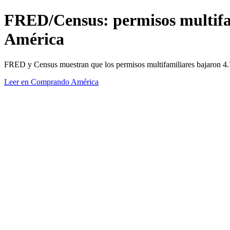
FRED/Census: permisos multifam
América
FRED y Census muestran que los permisos multifamiliares bajaron 4.7%
Leer en Comprando América