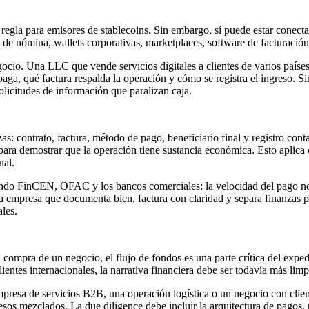
regla para emisores de stablecoins. Sin embargo, sí puede estar conect
s de nómina, wallets corporativas, marketplaces, software de facturación 
cio. Una LLC que vende servicios digitales a clientes de varios países,
ga, qué factura respalda la operación y cómo se registra el ingreso. Sin 
olicitudes de información que paralizan caja.
: contrato, factura, método de pago, beneficiario final y registro cont
e para demostrar que la operación tiene sustancia económica. Esto aplic
nal.
do FinCEN, OFAC y los bancos comerciales: la velocidad del pago no e
a empresa que documenta bien, factura con claridad y separa finanzas pe
les.
ompra de un negocio, el flujo de fondos es una parte crítica del expedi
lientes internacionales, la narrativa financiera debe ser todavía más limp
mpresa de servicios B2B, una operación logística o un negocio con clie
esos mezclados. La due diligence debe incluir la arquitectura de pagos, 