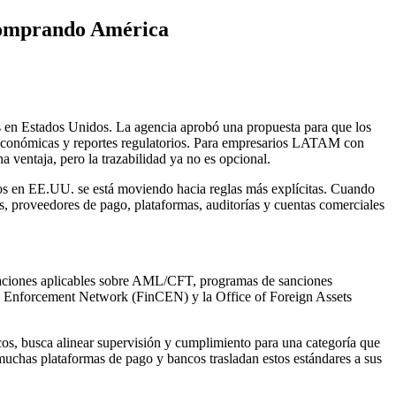
 Comprando América
s en Estados Unidos. La agencia aprobó una propuesta para que los
s económicas y reportes regulatorios. Para empresarios LATAM con
a ventaja, pero la trazabilidad ya no es opcional.
gos en EE.UU. se está moviendo hacia reglas más explícitas. Cuando
os, proveedores de pago, plataformas, auditorías y cuentas comerciales
gulaciones aplicables sobre AML/CFT, programas de sanciones
es Enforcement Network (FinCEN) y la Office of Foreign Assets
os, busca alinear supervisión y cumplimiento para una categoría que
muchas plataformas de pago y bancos trasladan estos estándares a sus