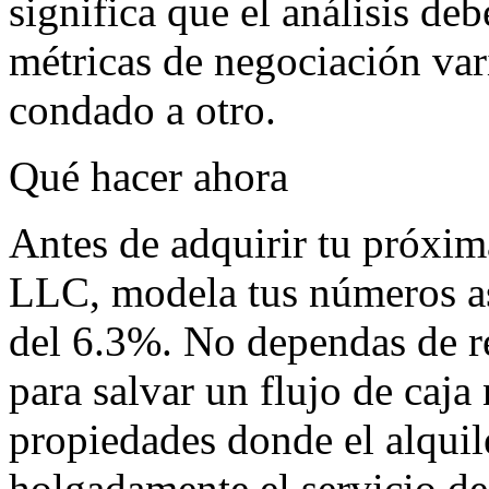
significa que el análisis deb
métricas de negociación var
condado a otro.
Qué hacer ahora
Antes de adquirir tu próxim
LLC, modela tus números as
del 6.3%. No dependas de re
para salvar un flujo de caja
propiedades donde el alquil
holgadamente el servicio de 