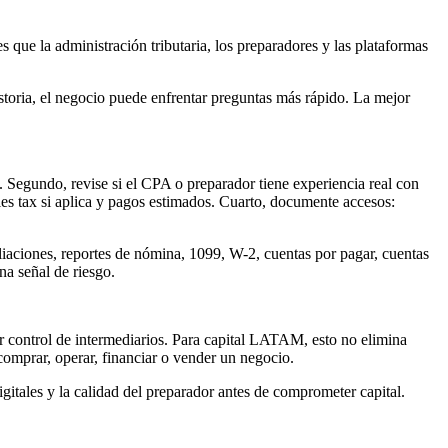
que la administración tributaria, los preparadores y las plataformas
istoria, el negocio puede enfrentar preguntas más rápido. La mejor
s. Segundo, revise si el CPA o preparador tiene experiencia real con
ales tax si aplica y pagos estimados. Cuarto, documente accesos:
iliaciones, reportes de nómina, 1099, W-2, cuentas por pagar, cuentas
na señal de riesgo.
 control de intermediarios. Para capital LATAM, esto no elimina
omprar, operar, financiar o vender un negocio.
itales y la calidad del preparador antes de comprometer capital.