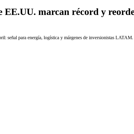
de EE.UU. marcan récord y reor
bril: señal para energía, logística y márgenes de inversionistas LATAM.