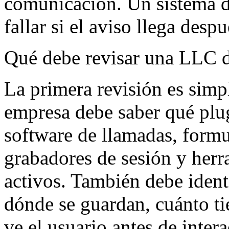
comunicación. Un sistema d
fallar si el aviso llega desp
Qué debe revisar una LLC
La primera revisión es simp
empresa debe saber qué plu
software de llamadas, formu
grabadores de sesión y herra
activos. También debe identi
dónde se guardan, cuánto t
ve el usuario antes de intera