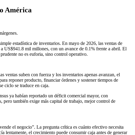
do América
márgenes.
ple estadística de inventarios. En mayo de 2026, las ventas de
a US$941.8 mil millones, con un avance de 0.1% frente a abril. El
prudente no es euforia, sino control operativo.
as ventas suben con fuerza y los inventarios apenas avanzan, el
ara reponer producto, financiar órdenes y sostener tiempos de
 ciclo se traduce en caja.
nsus ya habían reportado un déficit comercial mayor, con
, pero también exige más capital de trabajo, mejor control de
nde el negocio”. La pregunta crítica es cuánto efectivo necesita
cía lentamente, el crecimiento puede consumir caja antes de generar