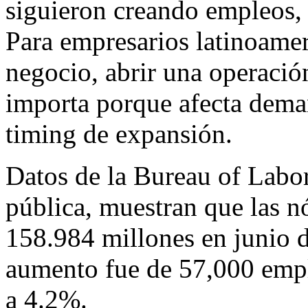
siguieron creando empleos,
Para empresarios latinoame
negocio, abrir una operació
importa porque afecta deman
timing de expansión.
Datos de la Bureau of Labor
pública, muestran que las n
158.984 millones en junio d
aumento fue de 57,000 emp
a 4.2%.