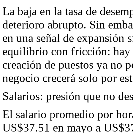
La baja en la tasa de desem
deterioro abrupto. Sin emba
en una señal de expansión si
equilibrio con fricción: hay
creación de puestos ya no p
negocio crecerá solo por es
Salarios: presión que no de
El salario promedio por ho
US$37.51 en mayo a US$37.