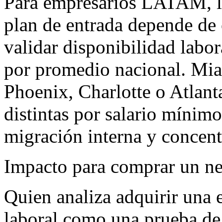
Para empresarios LATAM, la 
plan de entrada depende de 
validar disponibilidad labo
por promedio nacional. Mia
Phoenix, Charlotte o Atlant
distintas por salario mínim
migración interna y concentr
Impacto para comprar un n
Quien analiza adquirir una 
laboral como una prueba de 