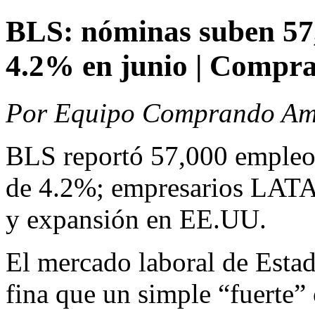
BLS: nóminas suben 57,
4.2% en junio | Compr
Por Equipo Comprando Amé
BLS reportó 57,000 empleo
de 4.2%; empresarios LATA
y expansión en EE.UU.
El mercado laboral de Esta
fina que un simple “fuerte” 