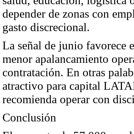
salud, educación, logística 
depender de zonas con empl
gasto discrecional.
La señal de junio favorece e
menor apalancamiento opera
contratación. En otras pala
atractivo para capital LAT
recomienda operar con disci
Conclusión