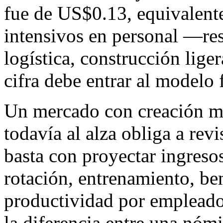
fue de US$0.13, equivalent
intensivos en personal —rest
logística, construcción lige
cifra debe entrar al modelo 
Un mercado con creación mo
todavía al alza obliga a revi
basta con proyectar ingreso
rotación, entrenamiento, ben
productividad por emplead
la diferencia entre una nóm