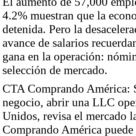
El aumento de 57,000 emple
4.2% muestran que la econo
detenida. Pero la desacelera
avance de salarios recuerda
gana en la operación: nómin
selección de mercado.
CTA Comprando América: Si
negocio, abrir una LLC oper
Unidos, revisa el mercado la
Comprando América puede a