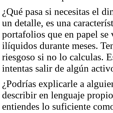
¿Qué pasa si necesitas el d
un detalle, es una caracterís
portafolios que en papel se 
ilíquidos durante meses. Te
riesgoso si no lo calculas. 
intentas salir de algún activ
¿Podrías explicarle a algui
describir en lenguaje propi
entiendes lo suficiente com