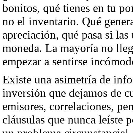
bonitos, qué tienes en tu po
no el inventario. Qué gener
apreciación, qué pasa si las 
moneda. La mayoría no llega
empezar a sentirse incómod
Existe una asimetría de inf
inversión que dejamos de c
emisores, correlaciones, pen
cláusulas que nunca leíste 
un problema circunstancial,