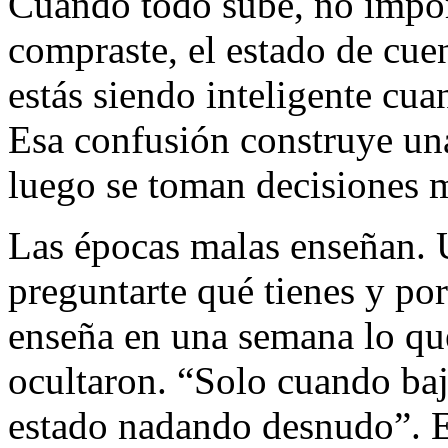
Cuando todo sube, no import
compraste, el estado de cuen
estás siendo inteligente cua
Esa confusión construye una
luego se toman decisiones 
Las épocas malas enseñan. 
preguntarte qué tienes y por
enseña en una semana lo qu
ocultaron. “Solo cuando baj
estado nadando desnudo”. E